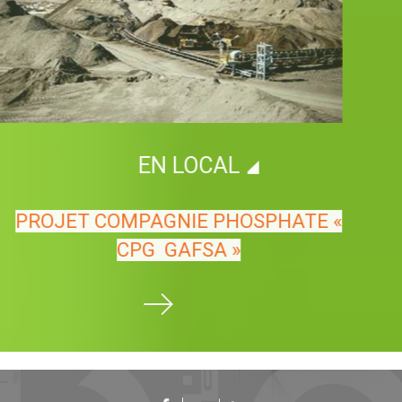
EN LOCAL
PROJET COMPAGNIE PHOSPHATE
«
CPG
GAFSA
»