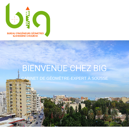
BIENVENUE CHEZ BIG
CABINET DE GÉOMÈTRE-EXPERT À SOUSSE