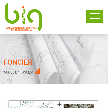
FONCIER
ACCUEIL
/
FONCIER