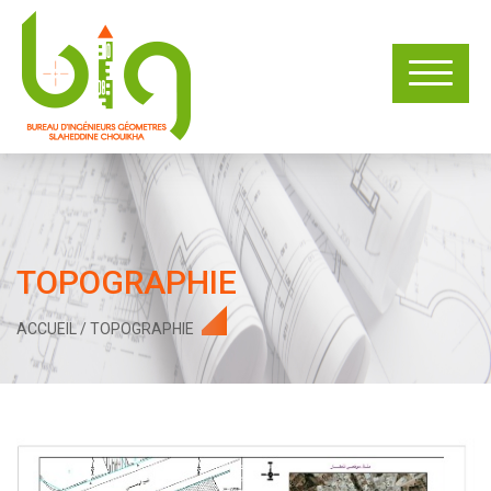
TOPOGRAPHIE
ACCUEIL
/
TOPOGRAPHIE