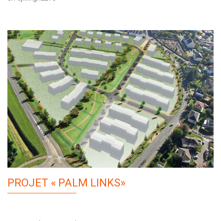
PROJET « PALM LINKS»