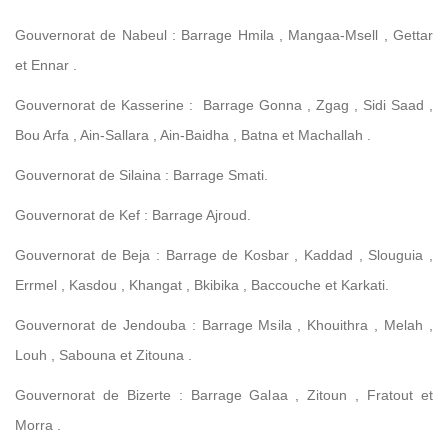
Gouvernorat de Nabeul : Barrage Hmila , Mangaa-Msell , Gettar
et Ennar .
Gouvernorat de Kasserine : Barrage Gonna , Zgag , Sidi Saad ,
Bou Arfa , Ain-Sallara , Ain-Baidha , Batna et Machallah .
Gouvernorat de Silaina : Barrage Smati.
Gouvernorat de Kef : Barrage Ajroud.
Gouvernorat de Beja : Barrage de Kosbar , Kaddad , Slouguia ,
Errmel , Kasdou , Khangat , Bkibika , Baccouche et Karkati.
Gouvernorat de Jendouba : Barrage Msila , Khouithra , Melah ,
Louh , Sabouna et Zitouna .
Gouvernorat de Bizerte : Barrage Galaa , Zitoun , Fratout et
Morra .