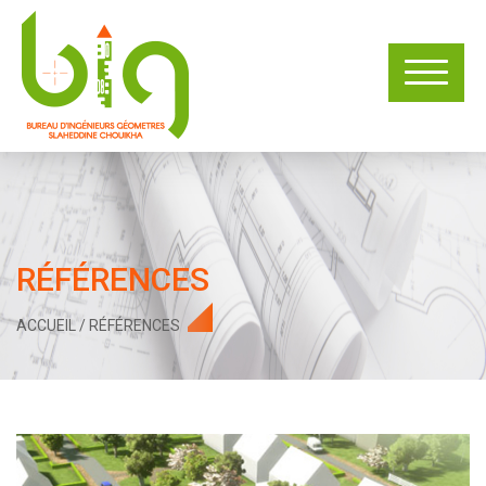
RÉFÉRENCES
ACCUEIL
/
RÉFÉRENCES